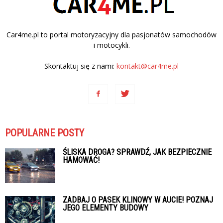
Car4me.pl to portal motoryzacyjny dla pasjonatów samochodów
i motocykli.
Skontaktuj się z nami:
kontakt@car4me.pl
POPULARNE POSTY
ŚLISKA DROGA? SPRAWDŹ, JAK BEZPIECZNIE
HAMOWAĆ!
ZADBAJ O PASEK KLINOWY W AUCIE! POZNAJ
JEGO ELEMENTY BUDOWY