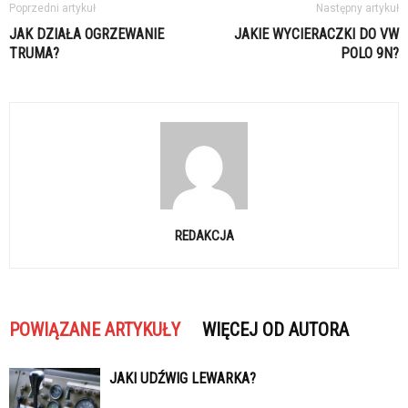
Poprzedni artykuł
Następny artykuł
JAK DZIAŁA OGRZEWANIE
JAKIE WYCIERACZKI DO VW
TRUMA?
POLO 9N?
REDAKCJA
POWIĄZANE ARTYKUŁY
WIĘCEJ OD AUTORA
JAKI UDŹWIG LEWARKA?