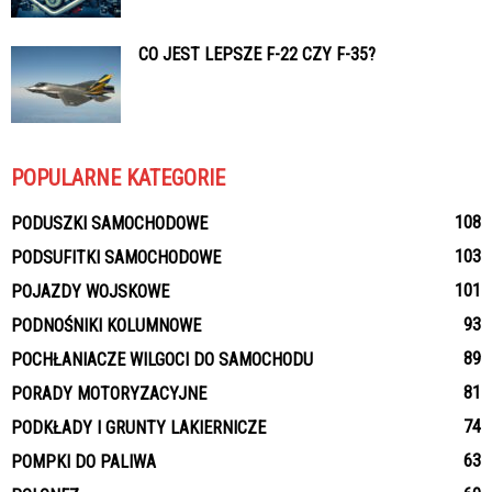
CO JEST LEPSZE F-22 CZY F-35?
POPULARNE KATEGORIE
108
PODUSZKI SAMOCHODOWE
103
PODSUFITKI SAMOCHODOWE
101
POJAZDY WOJSKOWE
93
PODNOŚNIKI KOLUMNOWE
89
POCHŁANIACZE WILGOCI DO SAMOCHODU
81
PORADY MOTORYZACYJNE
74
PODKŁADY I GRUNTY LAKIERNICZE
63
POMPKI DO PALIWA