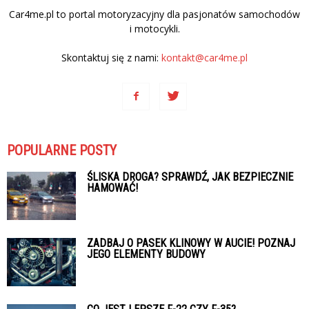
Car4me.pl to portal motoryzacyjny dla pasjonatów samochodów
i motocykli.
Skontaktuj się z nami:
kontakt@car4me.pl
POPULARNE POSTY
ŚLISKA DROGA? SPRAWDŹ, JAK BEZPIECZNIE
HAMOWAĆ!
ZADBAJ O PASEK KLINOWY W AUCIE! POZNAJ
JEGO ELEMENTY BUDOWY