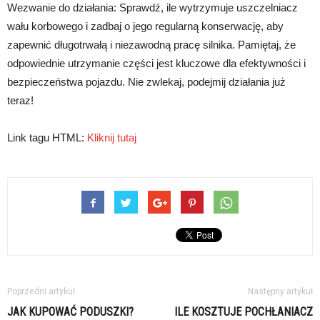
Wezwanie do działania: Sprawdź, ile wytrzymuje uszczelniacz
wału korbowego i zadbaj o jego regularną konserwację, aby
zapewnić długotrwałą i niezawodną pracę silnika. Pamiętaj, że
odpowiednie utrzymanie części jest kluczowe dla efektywności i
bezpieczeństwa pojazdu. Nie zwlekaj, podejmij działania już
teraz!
Link tagu HTML:
Kliknij tutaj
Poprzedni artykuł
Następny artykuł
JAK KUPOWAĆ PODUSZKI?
ILE KOSZTUJE POCHŁANIACZ