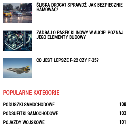
ŚLISKA DROGA? SPRAWDŹ, JAK BEZPIECZNIE
HAMOWAĆ!
ZADBAJ O PASEK KLINOWY W AUCIE! POZNAJ
JEGO ELEMENTY BUDOWY
CO JEST LEPSZE F-22 CZY F-35?
POPULARNE KATEGORIE
108
PODUSZKI SAMOCHODOWE
103
PODSUFITKI SAMOCHODOWE
101
POJAZDY WOJSKOWE