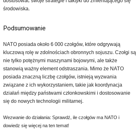
dostosować swoje strategie i taktyki do zmieniającego się
środowiska.
Podsumowanie
NATO posiada około 6 000 czołgów, które odgrywają
kluczową rolę w zdolnościach obronnych sojuszu. Czołgi są
nie tylko potężnymi maszynami bojowymi, ale także
stanowią ważny element odstraszania. Mimo że NATO
posiada znaczną liczbę czołgów, istnieją wyzwania
związane z ich wykorzystaniem, takie jak koordynacja
działań między państwami członkowskimi i dostosowanie
się do nowych technologii militarnej.
Wezwanie do działania: Sprawdź, ile czołgów ma NATO i
dowiedz się więcej na ten temat!