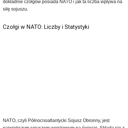
dokładnie czołgów posiada NATO i jak ta liczba wpływa na
siłę sojuszu.
Czołgi w NATO: Liczby i Statystyki
NATO, czyli Północnoatlantycki Sojusz Obronny, jest
największym sojuszem wojskowym na świecie. Składa się z