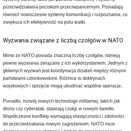
przeciwdziałania pociskom przeciwpancernym. Posiadają
również nowoczesne systemy komunikacji i rozpoznania, co
zwiększa ich efektywność na polu walki.
Wyzwania związane z liczbą czołgów w NATO
Mimo że NATO posiada znaczną liczbę czołgów, istnieją
pewne wyzwania związane z ich wykorzystaniem. Jednym z
głównych wyzwań jest koordynacja działań między różnymi
państwami członkowskimi. Różnice w doktrynach
wojskowych i sprzęcie mogą utrudniać wspólne operacje.
Ponadto, rozwój nowych technologii militarnej, takich jak
drony czy cyberatak, stawiają czołgi w nowym świetle.
Współczesne konflikty wymagają elastyczności i zdolności
do przeciwdziałania nowym zagrożeniom. NATO musi