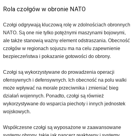
Rola czołgów w obronie NATO
Czołgi odgrywają kluczową rolę w zdolnościach obronnych
NATO. Są one nie tylko potężnymi maszynami bojowymi,
ale także stanowią ważny element odstraszania. Obecność
czołgów w regionach sojuszu ma na celu zapewnienie
bezpieczeństwa i pokazanie gotowości do obrony.
Czołgi są wykorzystywane do prowadzenia operacji
ofensywnych i defensywnych. Ich obecność na polu walki
może wpływać na morale przeciwnika i zmieniać bieg
działań wojennych. Ponadto, czołgi są również
wykorzystywane do wsparcia piechoty i innych jednostek
wojskowych.
Współczesne czołgi są wyposażone w zaawansowane
systemy obrony, takie jak pancerz reaktywny i systemy