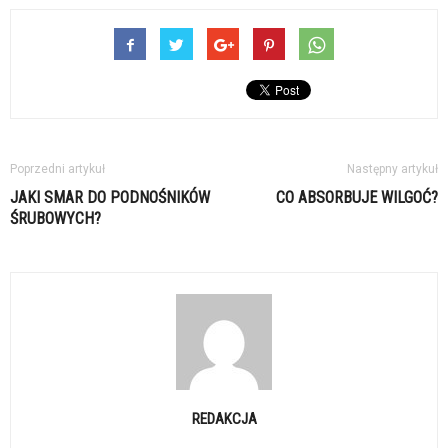
Poprzedni artykuł
Następny artykuł
JAKI SMAR DO PODNOŚNIKÓW
CO ABSORBUJE WILGOĆ?
ŚRUBOWYCH?
REDAKCJA