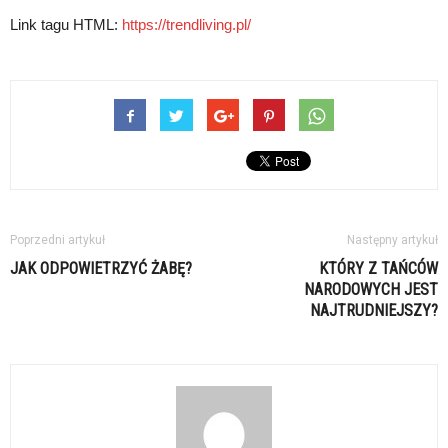
Link tagu HTML:
https://trendliving.pl/
Poprzedni artykuł
Następny artykuł
JAK ODPOWIETRZYĆ ŻABĘ?
KTÓRY Z TAŃCÓW
NARODOWYCH JEST
NAJTRUDNIEJSZY?