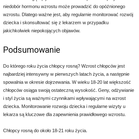
niedobór hormonu wzrostu może prowadzić do opóźnionego
wzrostu. Dlatego ważne jest, aby regularnie monitorować rozwój
dziecka i skonsultować się z lekarzem w przypadku
jakichkolwiek niepokojących objawów.
Podsumowanie
Do którego roku życia chłopcy rosną? Wzrost chłopców jest
najbardziej intensywny w pierwszych latach życia, a następnie
spowalnia w okresie dojrzewania. W wieku 18-20 lat większość
chłopców osiąga swoją ostateczną wysokość. Geny, odżywianie
i styl życia są ważnymi czynnikami wpływającymi na wzrost
dziecka. Monitorowanie rozwoju dziecka i regularne wizyty u
lekarza są kluczowe dla zapewnienia prawidłowego wzrostu.
Chłopcy rosną do około 18-21 roku życia.