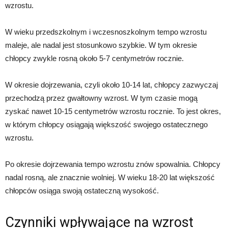
wzrostu.
W wieku przedszkolnym i wczesnoszkolnym tempo wzrostu
maleje, ale nadal jest stosunkowo szybkie. W tym okresie
chłopcy zwykle rosną około 5-7 centymetrów rocznie.
W okresie dojrzewania, czyli około 10-14 lat, chłopcy zazwyczaj
przechodzą przez gwałtowny wzrost. W tym czasie mogą
zyskać nawet 10-15 centymetrów wzrostu rocznie. To jest okres,
w którym chłopcy osiągają większość swojego ostatecznego
wzrostu.
Po okresie dojrzewania tempo wzrostu znów spowalnia. Chłopcy
nadal rosną, ale znacznie wolniej. W wieku 18-20 lat większość
chłopców osiąga swoją ostateczną wysokość.
Czynniki wpływające na wzrost