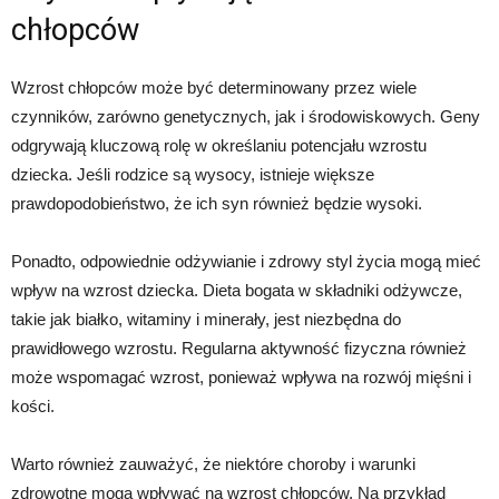
chłopców
Wzrost chłopców może być determinowany przez wiele
czynników, zarówno genetycznych, jak i środowiskowych. Geny
odgrywają kluczową rolę w określaniu potencjału wzrostu
dziecka. Jeśli rodzice są wysocy, istnieje większe
prawdopodobieństwo, że ich syn również będzie wysoki.
Ponadto, odpowiednie odżywianie i zdrowy styl życia mogą mieć
wpływ na wzrost dziecka. Dieta bogata w składniki odżywcze,
takie jak białko, witaminy i minerały, jest niezbędna do
prawidłowego wzrostu. Regularna aktywność fizyczna również
może wspomagać wzrost, ponieważ wpływa na rozwój mięśni i
kości.
Warto również zauważyć, że niektóre choroby i warunki
zdrowotne mogą wpływać na wzrost chłopców. Na przykład