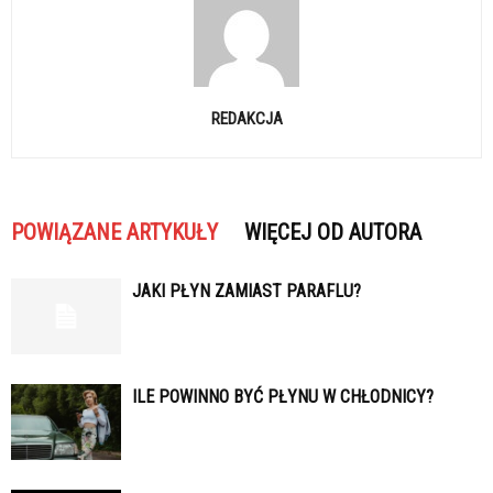
REDAKCJA
POWIĄZANE ARTYKUŁY
WIĘCEJ OD AUTORA
JAKI PŁYN ZAMIAST PARAFLU?
ILE POWINNO BYĆ PŁYNU W CHŁODNICY?