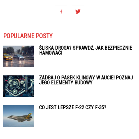
POPULARNE POSTY
ŚLISKA DROGA? SPRAWDŹ, JAK BEZPIECZNIE
HAMOWAĆ!
ZADBAJ O PASEK KLINOWY W AUCIE! POZNAJ
JEGO ELEMENTY BUDOWY
CO JEST LEPSZE F-22 CZY F-35?