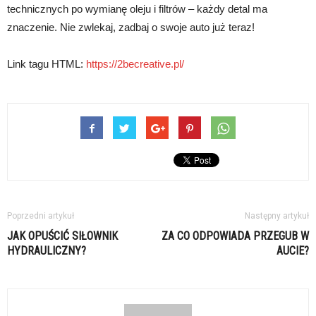
technicznych po wymianę oleju i filtrów – każdy detal ma
znaczenie. Nie zwlekaj, zadbaj o swoje auto już teraz!
Link tagu HTML:
https://2becreative.pl/
Poprzedni artykuł
Następny artykuł
JAK OPUŚCIĆ SIŁOWNIK
ZA CO ODPOWIADA PRZEGUB W
HYDRAULICZNY?
AUCIE?