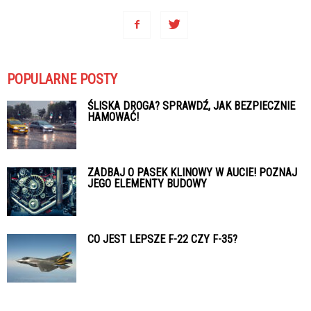
POPULARNE POSTY
ŚLISKA DROGA? SPRAWDŹ, JAK BEZPIECZNIE
HAMOWAĆ!
ZADBAJ O PASEK KLINOWY W AUCIE! POZNAJ
JEGO ELEMENTY BUDOWY
CO JEST LEPSZE F-22 CZY F-35?