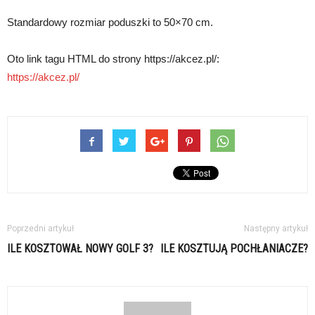
Standardowy rozmiar poduszki to 50×70 cm.
Oto link tagu HTML do strony https://akcez.pl/:
https://akcez.pl/
Poprzedni artykuł
Następny artykuł
ILE KOSZTOWAŁ NOWY GOLF 3?
ILE KOSZTUJĄ POCHŁANIACZE?