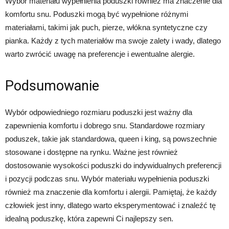
Wybór materiału wypełnienia poduszki również ma znaczenie dla
komfortu snu. Poduszki mogą być wypełnione różnymi
materiałami, takimi jak puch, pierze, włókna syntetyczne czy
pianka. Każdy z tych materiałów ma swoje zalety i wady, dlatego
warto zwrócić uwagę na preferencje i ewentualne alergie.
Podsumowanie
Wybór odpowiedniego rozmiaru poduszki jest ważny dla
zapewnienia komfortu i dobrego snu. Standardowe rozmiary
poduszek, takie jak standardowa, queen i king, są powszechnie
stosowane i dostępne na rynku. Ważne jest również
dostosowanie wysokości poduszki do indywidualnych preferencji
i pozycji podczas snu. Wybór materiału wypełnienia poduszki
również ma znaczenie dla komfortu i alergii. Pamiętaj, że każdy
człowiek jest inny, dlatego warto eksperymentować i znaleźć tę
idealną poduszkę, która zapewni Ci najlepszy sen.