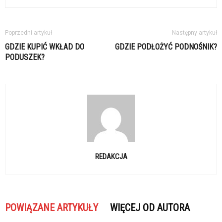
Poprzedni artykuł
Następny artykuł
GDZIE KUPIĆ WKŁAD DO
GDZIE PODŁOŻYĆ PODNOŚNIK?
PODUSZEK?
REDAKCJA
POWIĄZANE ARTYKUŁY
WIĘCEJ OD AUTORA