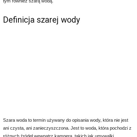
tym również szarą wodą.
Definicja szarej wody
Szara woda to termin używany do opisania wody, która nie jest
ani czysta, ani zanieczyszczona. Jest to woda, która pochodzi z
różnych źródeł wewnątrz kampera, takich jak umywalki,