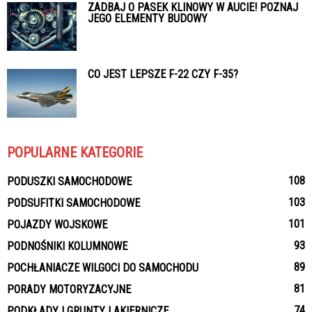
ZADBAJ O PASEK KLINOWY W AUCIE! POZNAJ
JEGO ELEMENTY BUDOWY
CO JEST LEPSZE F-22 CZY F-35?
POPULARNE KATEGORIE
108
PODUSZKI SAMOCHODOWE
103
PODSUFITKI SAMOCHODOWE
101
POJAZDY WOJSKOWE
93
PODNOŚNIKI KOLUMNOWE
89
POCHŁANIACZE WILGOCI DO SAMOCHODU
81
PORADY MOTORYZACYJNE
74
PODKŁADY I GRUNTY LAKIERNICZE